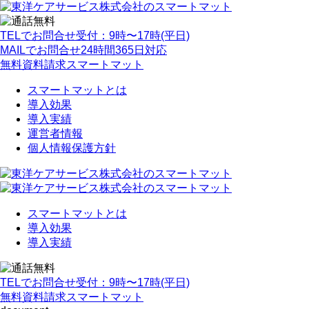
TELでお問合せ
受付：9時〜17時(平日)
MAILでお問合せ
24時間365日対応
無料資料請求
スマートマット
スマートマットとは
導入効果
導入実績
運営者情報
個人情報保護方針
スマートマットとは
導入効果
導入実績
TELでお問合せ
受付：9時〜17時(平日)
無料資料請求
スマートマット