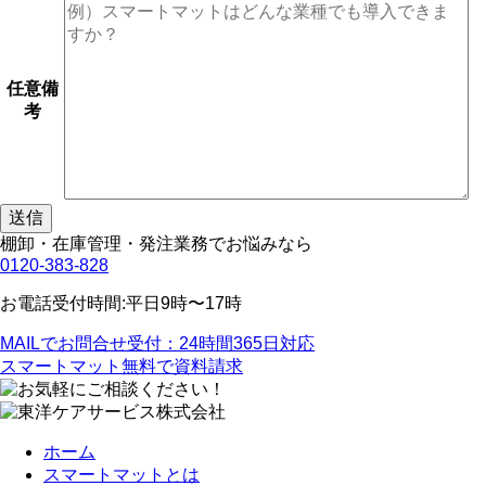
任意
備
考
棚卸
・
在庫管理
・
発注業務
でお悩みなら
0120-383-828
お電話受付時間:平日9時〜17時
MAILでお問合せ
受付：24時間365日対応
スマートマット
無料で資料請求
ホーム
スマートマットとは